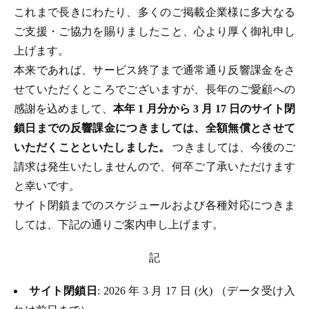
これまで長きにわたり、多くのご掲載企業様に多大なる
ご支援・ご協力を賜りましたこと、心より厚く御礼申し
上げます。
本来であれば、サービス終了まで通常通り反響課金をさ
せていただくところでございますが、長年のご愛顧への
感謝を込めまして、
本年 1 月分から 3 月 17 日のサイト閉
鎖日までの反響課金につきましては、全額無償とさせて
いただくことといたしました。
つきましては、今後のご
請求は発生いたしませんので、何卒ご了承いただけます
と幸いです。
サイト閉鎖までのスケジュールおよび各種対応につきま
しては、下記の通りご案内申し上げます。
記
サイト閉鎖日
: 2026 年 3 月 17 日 (火) （データ受け入