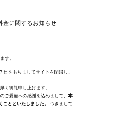
用料金に関するお知らせ
います。
 17 日をもちましてサイトを閉鎖し、
厚く御礼申し上げます。
のご愛顧への感謝を込めまして、
本
ただくことといたしました。
つきまして