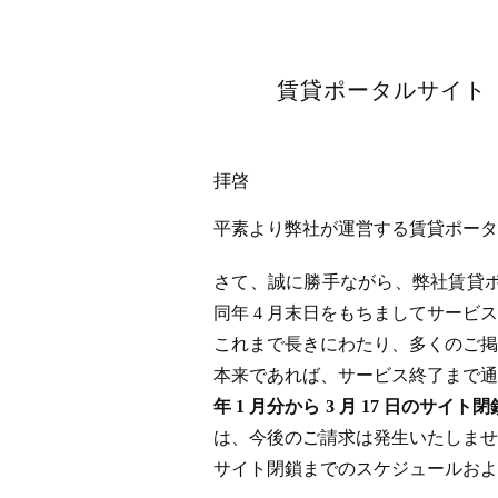
賃貸ポータルサイト「
拝啓
平素より弊社が運営する賃貸ポータル
さて、誠に勝手ながら、弊社賃貸ポータ
同年 4 月末日をもちましてサー
これまで長きにわたり、多くのご掲
本来であれば、サービス終了まで通
年 1 月分から 3 月 17 日
は、今後のご請求は発生いたしませ
サイト閉鎖までのスケジュールおよ