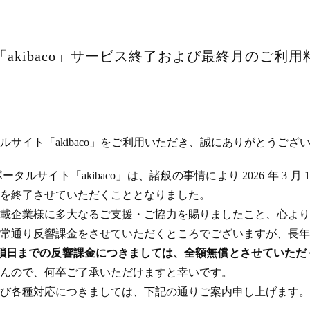
akibaco」サービス終了および最終月のご利
サイト「akibaco」をご利用いただき、誠にありがとうござ
ルサイト「akibaco」は、諸般の事情により 2026 年 3 月
ビスを終了させていただくこととなりました。
載企業様に多大なるご支援・ご協力を賜りましたこと、心より
常通り反響課金をさせていただくところでございますが、長年
のサイト閉鎖日までの反響課金につきましては、全額無償とさせてい
んので、何卒ご了承いただけますと幸いです。
び各種対応につきましては、下記の通りご案内申し上げます。