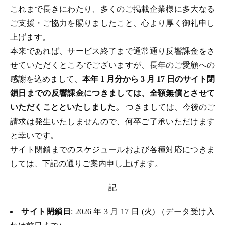
これまで長きにわたり、多くのご掲載企業様に多大なる
ご支援・ご協力を賜りましたこと、心より厚く御礼申し
上げます。
本来であれば、サービス終了まで通常通り反響課金をさ
せていただくところでございますが、長年のご愛顧への
感謝を込めまして、
本年 1 月分から 3 月 17 日のサイト閉
鎖日までの反響課金につきましては、全額無償とさせて
いただくことといたしました。
つきましては、今後のご
請求は発生いたしませんので、何卒ご了承いただけます
と幸いです。
サイト閉鎖までのスケジュールおよび各種対応につきま
しては、下記の通りご案内申し上げます。
記
サイト閉鎖日
: 2026 年 3 月 17 日 (火) （データ受け入