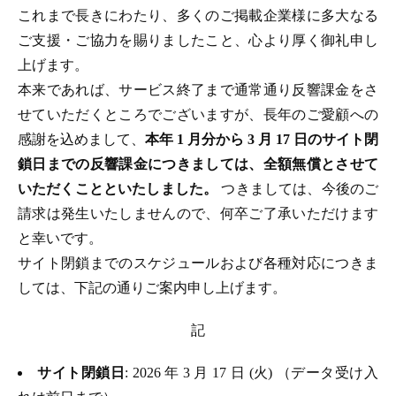
これまで長きにわたり、多くのご掲載企業様に多大なる
ご支援・ご協力を賜りましたこと、心より厚く御礼申し
上げます。
本来であれば、サービス終了まで通常通り反響課金をさ
せていただくところでございますが、長年のご愛顧への
感謝を込めまして、
本年 1 月分から 3 月 17 日のサイト閉
鎖日までの反響課金につきましては、全額無償とさせて
いただくことといたしました。
つきましては、今後のご
請求は発生いたしませんので、何卒ご了承いただけます
と幸いです。
サイト閉鎖までのスケジュールおよび各種対応につきま
しては、下記の通りご案内申し上げます。
記
サイト閉鎖日
: 2026 年 3 月 17 日 (火) （データ受け入