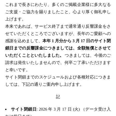
これまで長きにわたり、多くのご掲載企業様に多大なる
ご支援・ご協力を賜りましたこと、心より厚く御礼申し
上げます。
本来であれば、サービス終了まで通常通り反響課金をさ
せていただくところでございますが、長年のご愛顧への
感謝を込めまして、
本年 1 月分から 3 月 17 日のサイト閉
鎖日までの反響課金につきましては、全額無償とさせて
いただくことといたしました。
つきましては、今後のご
請求は発生いたしませんので、何卒ご了承いただけます
と幸いです。
サイト閉鎖までのスケジュールおよび各種対応につきま
しては、下記の通りご案内申し上げます。
記
サイト閉鎖日
: 2026 年 3 月 17 日 (火) （データ受け入