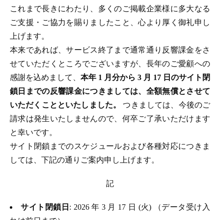
これまで長きにわたり、多くのご掲載企業様に多大なる
ご支援・ご協力を賜りましたこと、心より厚く御礼申し
上げます。
本来であれば、サービス終了まで通常通り反響課金をさ
せていただくところでございますが、長年のご愛顧への
感謝を込めまして、
本年 1 月分から 3 月 17 日のサイト閉
鎖日までの反響課金につきましては、全額無償とさせて
いただくことといたしました。
つきましては、今後のご
請求は発生いたしませんので、何卒ご了承いただけます
と幸いです。
サイト閉鎖までのスケジュールおよび各種対応につきま
しては、下記の通りご案内申し上げます。
記
サイト閉鎖日
: 2026 年 3 月 17 日 (火) （データ受け入