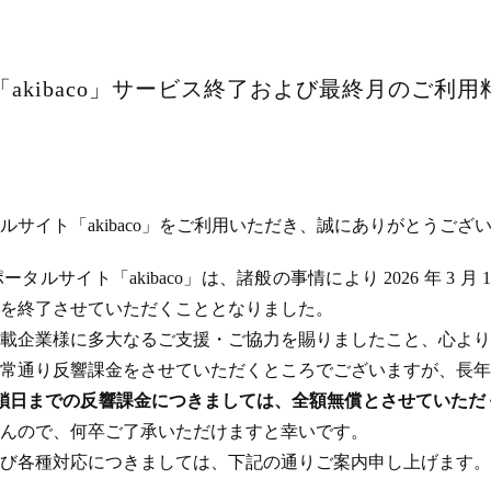
akibaco」サービス終了および最終月のご利
サイト「akibaco」をご利用いただき、誠にありがとうござ
ルサイト「akibaco」は、諸般の事情により 2026 年 3 月
ビスを終了させていただくこととなりました。
載企業様に多大なるご支援・ご協力を賜りましたこと、心より
常通り反響課金をさせていただくところでございますが、長年
のサイト閉鎖日までの反響課金につきましては、全額無償とさせてい
んので、何卒ご了承いただけますと幸いです。
び各種対応につきましては、下記の通りご案内申し上げます。