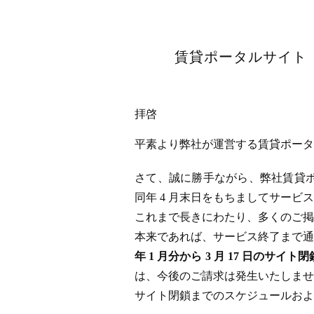
賃貸ポータルサイト「
拝啓
平素より弊社が運営する賃貸ポータル
さて、誠に勝手ながら、弊社賃貸ポータ
同年 4 月末日をもちましてサー
これまで長きにわたり、多くのご掲
本来であれば、サービス終了まで通
年 1 月分から 3 月 17 日
は、今後のご請求は発生いたしませ
サイト閉鎖までのスケジュールおよ