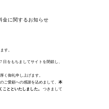
用料金に関するお知らせ
います。
 17 日をもちましてサイトを閉鎖し、
厚く御礼申し上げます。
のご愛顧への感謝を込めまして、
本
ただくことといたしました。
つきまして