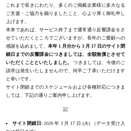
これまで長きにわたり、多くのご掲載企業様に多大なる
ご支援・ご協力を賜りましたこと、心より厚く御礼申し
上げます。
本来であれば、サービス終了まで通常通り反響課金をさ
せていただくところでございますが、長年のご愛顧への
感謝を込めまして、
本年 1 月分から 3 月 17 日のサイト閉
鎖日までの反響課金につきましては、全額無償とさせて
いただくことといたしました。
つきましては、今後のご
請求は発生いたしませんので、何卒ご了承いただけます
と幸いです。
サイト閉鎖までのスケジュールおよび各種対応につきま
しては、下記の通りご案内申し上げます。
記
サイト閉鎖日
: 2026 年 3 月 17 日 (火) （データ受け入