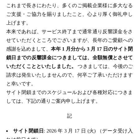
これまで長きにわたり、多くのご掲載企業様に多大なる
ご支援・ご協力を賜りましたこと、心より厚く御礼申し
上げます。
本来であれば、サービス終了まで通常通り反響課金をさ
せていただくところでございますが、長年のご愛顧への
感謝を込めまして、
本年 1 月分から 3 月 17 日のサイト閉
鎖日までの反響課金につきましては、全額無償とさせて
いただくことといたしました。
つきましては、今後のご
請求は発生いたしませんので、何卒ご了承いただけます
と幸いです。
サイト閉鎖までのスケジュールおよび各種対応につきま
しては、下記の通りご案内申し上げます。
記
サイト閉鎖日
: 2026 年 3 月 17 日 (火) （データ受け入