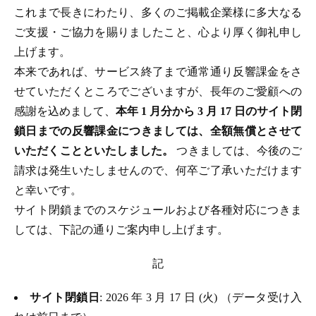
これまで長きにわたり、多くのご掲載企業様に多大なる
ご支援・ご協力を賜りましたこと、心より厚く御礼申し
上げます。
本来であれば、サービス終了まで通常通り反響課金をさ
せていただくところでございますが、長年のご愛顧への
感謝を込めまして、
本年 1 月分から 3 月 17 日のサイト閉
鎖日までの反響課金につきましては、全額無償とさせて
いただくことといたしました。
つきましては、今後のご
請求は発生いたしませんので、何卒ご了承いただけます
と幸いです。
サイト閉鎖までのスケジュールおよび各種対応につきま
しては、下記の通りご案内申し上げます。
記
サイト閉鎖日
: 2026 年 3 月 17 日 (火) （データ受け入