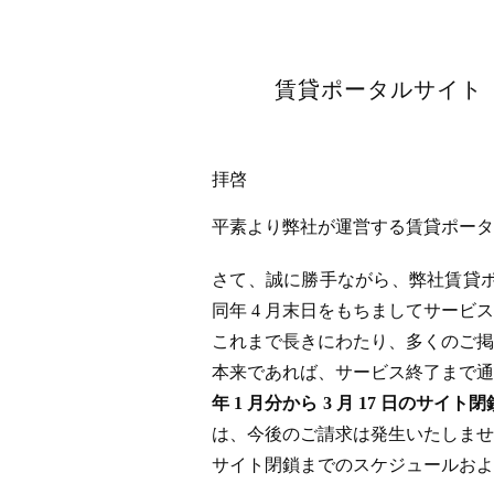
賃貸ポータルサイト「
拝啓
平素より弊社が運営する賃貸ポータル
さて、誠に勝手ながら、弊社賃貸ポータ
同年 4 月末日をもちましてサー
これまで長きにわたり、多くのご掲
本来であれば、サービス終了まで通
年 1 月分から 3 月 17 日
は、今後のご請求は発生いたしませ
サイト閉鎖までのスケジュールおよ