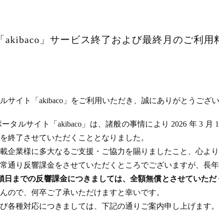
akibaco」サービス終了および最終月のご利
サイト「akibaco」をご利用いただき、誠にありがとうござ
ルサイト「akibaco」は、諸般の事情により 2026 年 3 月
ビスを終了させていただくこととなりました。
載企業様に多大なるご支援・ご協力を賜りましたこと、心より
常通り反響課金をさせていただくところでございますが、長年
のサイト閉鎖日までの反響課金につきましては、全額無償とさせてい
んので、何卒ご了承いただけますと幸いです。
び各種対応につきましては、下記の通りご案内申し上げます。