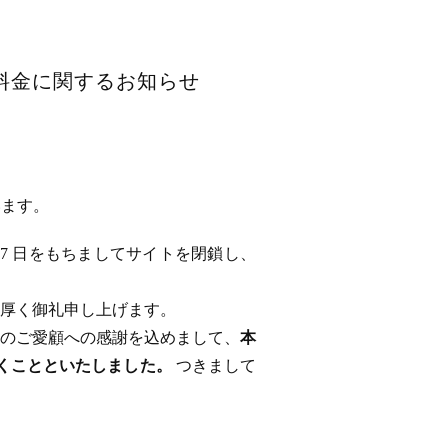
用料金に関するお知らせ
います。
 17 日をもちましてサイトを閉鎖し、
厚く御礼申し上げます。
のご愛顧への感謝を込めまして、
本
ただくことといたしました。
つきまして