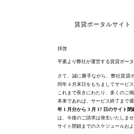
賃貸ポータルサイト「
拝啓
平素より弊社が運営する賃貸ポータル
さて、誠に勝手ながら、弊社賃貸ポータ
同年 4 月末日をもちましてサー
これまで長きにわたり、多くのご掲
本来であれば、サービス終了まで通
年 1 月分から 3 月 17 日
は、今後のご請求は発生いたしませ
サイト閉鎖までのスケジュールおよ