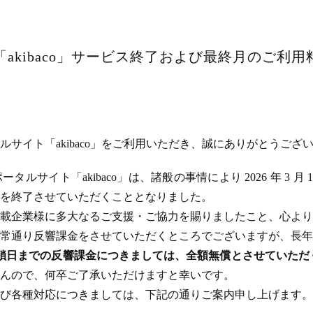
akibaco」サービス終了および最終月のご利
サイト「akibaco」をご利用いただき、誠にありがとうござ
ルサイト「akibaco」は、諸般の事情により 2026 年 3 月
ビスを終了させていただくこととなりました。
載企業様に多大なるご支援・ご協力を賜りましたこと、心より
常通り反響課金をさせていただくところでございますが、長年
のサイト閉鎖日までの反響課金につきましては、全額無償とさせてい
んので、何卒ご了承いただけますと幸いです。
び各種対応につきましては、下記の通りご案内申し上げます。