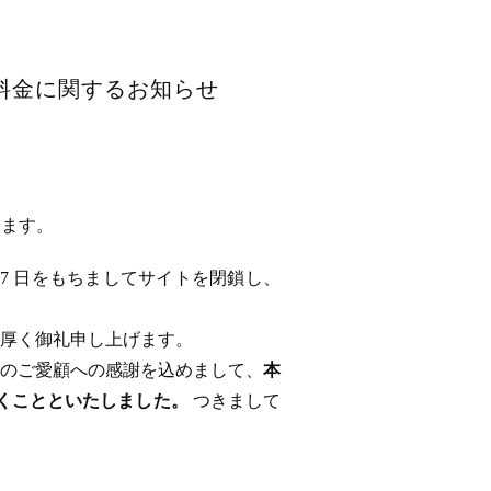
用料金に関するお知らせ
います。
 17 日をもちましてサイトを閉鎖し、
厚く御礼申し上げます。
のご愛顧への感謝を込めまして、
本
ただくことといたしました。
つきまして