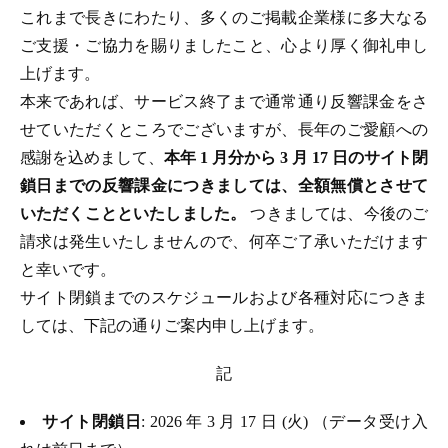
これまで長きにわたり、多くのご掲載企業様に多大なる
ご支援・ご協力を賜りましたこと、心より厚く御礼申し
上げます。
本来であれば、サービス終了まで通常通り反響課金をさ
せていただくところでございますが、長年のご愛顧への
感謝を込めまして、
本年 1 月分から 3 月 17 日のサイト閉
鎖日までの反響課金につきましては、全額無償とさせて
いただくことといたしました。
つきましては、今後のご
請求は発生いたしませんので、何卒ご了承いただけます
と幸いです。
サイト閉鎖までのスケジュールおよび各種対応につきま
しては、下記の通りご案内申し上げます。
記
サイト閉鎖日
: 2026 年 3 月 17 日 (火) （データ受け入