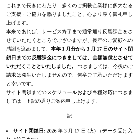
これまで長きにわたり、多くのご掲載企業様に多大なる
ご支援・ご協力を賜りましたこと、心より厚く御礼申し
上げます。
本来であれば、サービス終了まで通常通り反響課金をさ
せていただくところでございますが、長年のご愛顧への
感謝を込めまして、
本年 1 月分から 3 月 17 日のサイト閉
鎖日までの反響課金につきましては、全額無償とさせて
いただくことといたしました。
つきましては、今後のご
請求は発生いたしませんので、何卒ご了承いただけます
と幸いです。
サイト閉鎖までのスケジュールおよび各種対応につきま
しては、下記の通りご案内申し上げます。
記
サイト閉鎖日
: 2026 年 3 月 17 日 (火) （データ受け入