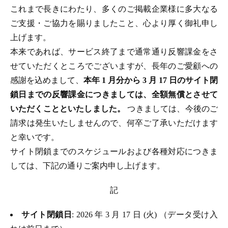
これまで長きにわたり、多くのご掲載企業様に多大なる
ご支援・ご協力を賜りましたこと、心より厚く御礼申し
上げます。
本来であれば、サービス終了まで通常通り反響課金をさ
せていただくところでございますが、長年のご愛顧への
感謝を込めまして、
本年 1 月分から 3 月 17 日のサイト閉
鎖日までの反響課金につきましては、全額無償とさせて
いただくことといたしました。
つきましては、今後のご
請求は発生いたしませんので、何卒ご了承いただけます
と幸いです。
サイト閉鎖までのスケジュールおよび各種対応につきま
しては、下記の通りご案内申し上げます。
記
サイト閉鎖日
: 2026 年 3 月 17 日 (火) （データ受け入