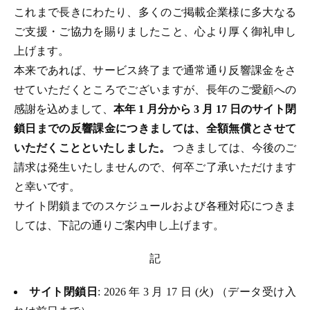
これまで長きにわたり、多くのご掲載企業様に多大なる
ご支援・ご協力を賜りましたこと、心より厚く御礼申し
上げます。
本来であれば、サービス終了まで通常通り反響課金をさ
せていただくところでございますが、長年のご愛顧への
感謝を込めまして、
本年 1 月分から 3 月 17 日のサイト閉
鎖日までの反響課金につきましては、全額無償とさせて
いただくことといたしました。
つきましては、今後のご
請求は発生いたしませんので、何卒ご了承いただけます
と幸いです。
サイト閉鎖までのスケジュールおよび各種対応につきま
しては、下記の通りご案内申し上げます。
記
サイト閉鎖日
: 2026 年 3 月 17 日 (火) （データ受け入