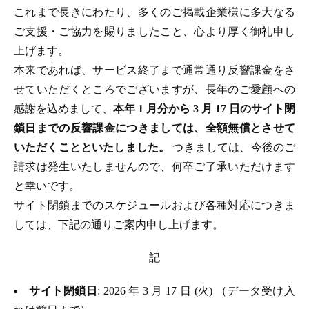
これまで長きにわたり、多くのご掲載企業様に多大なる
ご支援・ご協力を賜りましたこと、心より厚く御礼申し
上げます。
本来であれば、サービス終了まで通常通り反響課金をさ
せていただくところでございますが、長年のご愛顧への
感謝を込めまして、
本年 1 月分から 3 月 17 日のサイト閉
鎖日までの反響課金につきましては、全額無償とさせて
いただくことといたしました。
つきましては、今後のご
請求は発生いたしませんので、何卒ご了承いただけます
と幸いです。
サイト閉鎖までのスケジュールおよび各種対応につきま
しては、下記の通りご案内申し上げます。
記
サイト閉鎖日
: 2026 年 3 月 17 日 (火) （データ受け入