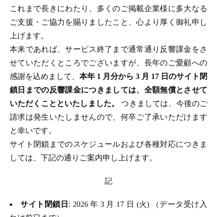
これまで長きにわたり、多くのご掲載企業様に多大なる
ご支援・ご協力を賜りましたこと、心より厚く御礼申し
上げます。
本来であれば、サービス終了まで通常通り反響課金をさ
せていただくところでございますが、長年のご愛顧への
感謝を込めまして、
本年 1 月分から 3 月 17 日のサイト閉
鎖日までの反響課金につきましては、全額無償とさせて
いただくことといたしました。
つきましては、今後のご
請求は発生いたしませんので、何卒ご了承いただけます
と幸いです。
サイト閉鎖までのスケジュールおよび各種対応につきま
しては、下記の通りご案内申し上げます。
記
サイト閉鎖日
: 2026 年 3 月 17 日 (火) （データ受け入