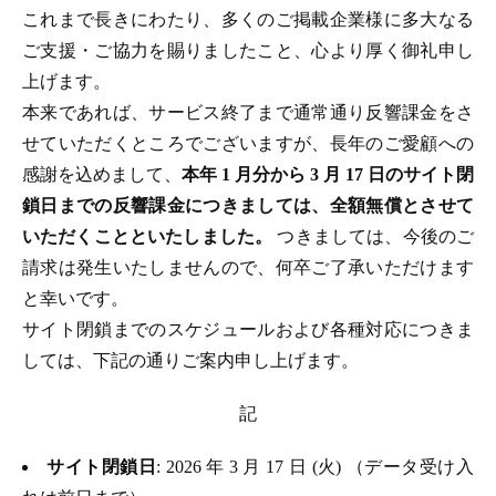
これまで長きにわたり、多くのご掲載企業様に多大なる
ご支援・ご協力を賜りましたこと、心より厚く御礼申し
上げます。
本来であれば、サービス終了まで通常通り反響課金をさ
せていただくところでございますが、長年のご愛顧への
感謝を込めまして、
本年 1 月分から 3 月 17 日のサイト閉
鎖日までの反響課金につきましては、全額無償とさせて
いただくことといたしました。
つきましては、今後のご
請求は発生いたしませんので、何卒ご了承いただけます
と幸いです。
サイト閉鎖までのスケジュールおよび各種対応につきま
しては、下記の通りご案内申し上げます。
記
サイト閉鎖日
: 2026 年 3 月 17 日 (火) （データ受け入