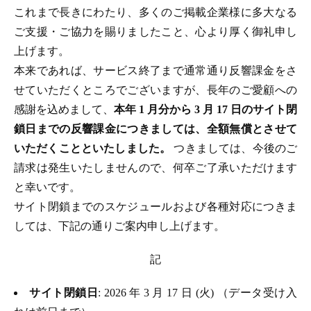
これまで長きにわたり、多くのご掲載企業様に多大なる
ご支援・ご協力を賜りましたこと、心より厚く御礼申し
上げます。
本来であれば、サービス終了まで通常通り反響課金をさ
せていただくところでございますが、長年のご愛顧への
感謝を込めまして、
本年 1 月分から 3 月 17 日のサイト閉
鎖日までの反響課金につきましては、全額無償とさせて
いただくことといたしました。
つきましては、今後のご
請求は発生いたしませんので、何卒ご了承いただけます
と幸いです。
サイト閉鎖までのスケジュールおよび各種対応につきま
しては、下記の通りご案内申し上げます。
記
サイト閉鎖日
: 2026 年 3 月 17 日 (火) （データ受け入