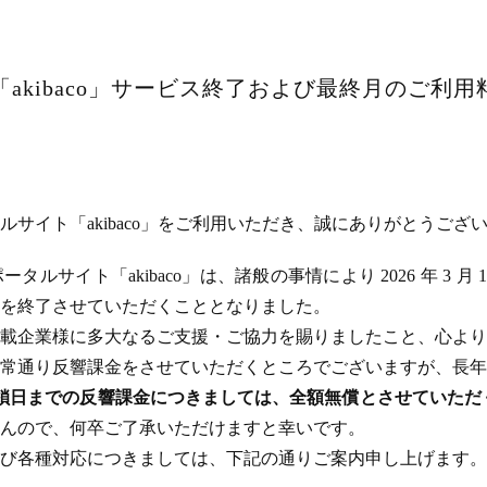
akibaco」サービス終了および最終月のご利
サイト「akibaco」をご利用いただき、誠にありがとうござ
ルサイト「akibaco」は、諸般の事情により 2026 年 3 月
ビスを終了させていただくこととなりました。
載企業様に多大なるご支援・ご協力を賜りましたこと、心より
常通り反響課金をさせていただくところでございますが、長年
のサイト閉鎖日までの反響課金につきましては、全額無償とさせてい
んので、何卒ご了承いただけますと幸いです。
び各種対応につきましては、下記の通りご案内申し上げます。