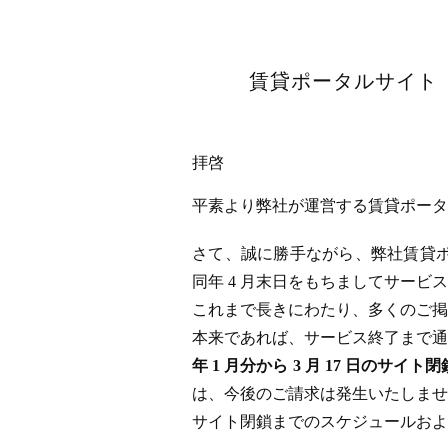
賃貸ポータルサイト「
拝啓
平素より弊社が運営する賃貸ポータル
さて、誠に勝手ながら、弊社賃貸ポータ
同年 4 月末日をもちましてサー
これまで長きにわたり、多くのご掲
本来であれば、サービス終了まで通
年 1 月分から 3 月 17 日
は、今後のご請求は発生いたしませ
サイト閉鎖までのスケジュールおよ