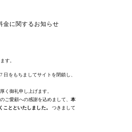
用料金に関するお知らせ
います。
 17 日をもちましてサイトを閉鎖し、
厚く御礼申し上げます。
のご愛顧への感謝を込めまして、
本
ただくことといたしました。
つきまして