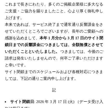
これまで長きにわたり、多くのご掲載企業様に多大なる
ご支援・ご協力を賜りましたこと、心より厚く御礼申し
上げます。
本来であれば、サービス終了まで通常通り反響課金をさ
せていただくところでございますが、長年のご愛顧への
感謝を込めまして、
本年 1 月分から 3 月 17 日のサイト閉
鎖日までの反響課金につきましては、全額無償とさせて
いただくことといたしました。
つきましては、今後のご
請求は発生いたしませんので、何卒ご了承いただけます
と幸いです。
サイト閉鎖までのスケジュールおよび各種対応につきま
しては、下記の通りご案内申し上げます。
記
サイト閉鎖日
: 2026 年 3 月 17 日 (火) （データ受け入