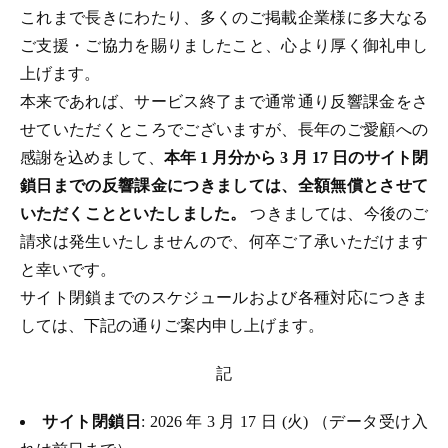
これまで長きにわたり、多くのご掲載企業様に多大なる
ご支援・ご協力を賜りましたこと、心より厚く御礼申し
上げます。
本来であれば、サービス終了まで通常通り反響課金をさ
せていただくところでございますが、長年のご愛顧への
感謝を込めまして、
本年 1 月分から 3 月 17 日のサイト閉
鎖日までの反響課金につきましては、全額無償とさせて
いただくことといたしました。
つきましては、今後のご
請求は発生いたしませんので、何卒ご了承いただけます
と幸いです。
サイト閉鎖までのスケジュールおよび各種対応につきま
しては、下記の通りご案内申し上げます。
記
サイト閉鎖日
: 2026 年 3 月 17 日 (火) （データ受け入