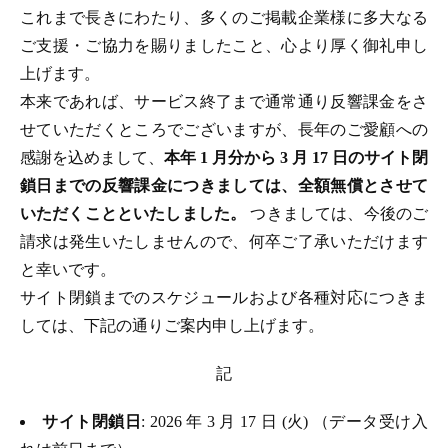
これまで長きにわたり、多くのご掲載企業様に多大なる
ご支援・ご協力を賜りましたこと、心より厚く御礼申し
上げます。
本来であれば、サービス終了まで通常通り反響課金をさ
せていただくところでございますが、長年のご愛顧への
感謝を込めまして、
本年 1 月分から 3 月 17 日のサイト閉
鎖日までの反響課金につきましては、全額無償とさせて
いただくことといたしました。
つきましては、今後のご
請求は発生いたしませんので、何卒ご了承いただけます
と幸いです。
サイト閉鎖までのスケジュールおよび各種対応につきま
しては、下記の通りご案内申し上げます。
記
サイト閉鎖日
: 2026 年 3 月 17 日 (火) （データ受け入