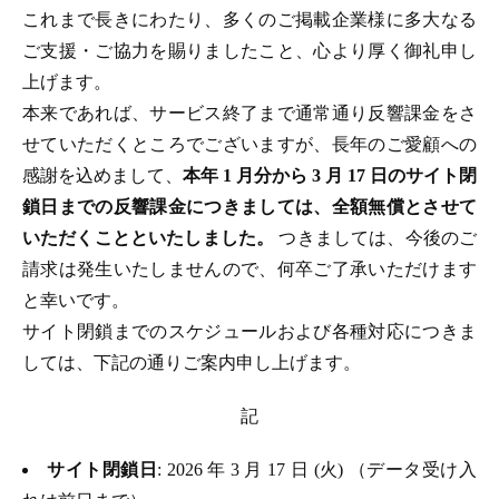
これまで長きにわたり、多くのご掲載企業様に多大なる
ご支援・ご協力を賜りましたこと、心より厚く御礼申し
上げます。
本来であれば、サービス終了まで通常通り反響課金をさ
せていただくところでございますが、長年のご愛顧への
感謝を込めまして、
本年 1 月分から 3 月 17 日のサイト閉
鎖日までの反響課金につきましては、全額無償とさせて
いただくことといたしました。
つきましては、今後のご
請求は発生いたしませんので、何卒ご了承いただけます
と幸いです。
サイト閉鎖までのスケジュールおよび各種対応につきま
しては、下記の通りご案内申し上げます。
記
サイト閉鎖日
: 2026 年 3 月 17 日 (火) （データ受け入