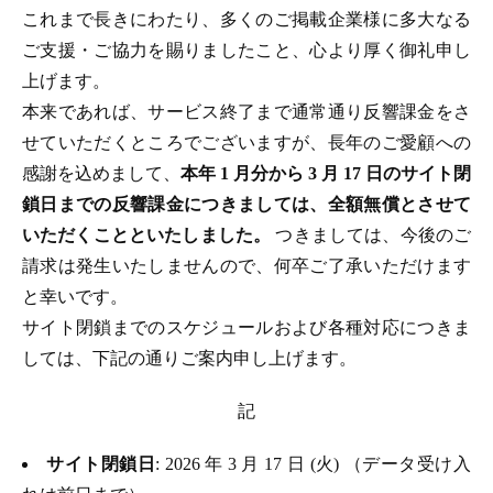
これまで長きにわたり、多くのご掲載企業様に多大なる
ご支援・ご協力を賜りましたこと、心より厚く御礼申し
上げます。
本来であれば、サービス終了まで通常通り反響課金をさ
せていただくところでございますが、長年のご愛顧への
感謝を込めまして、
本年 1 月分から 3 月 17 日のサイト閉
鎖日までの反響課金につきましては、全額無償とさせて
いただくことといたしました。
つきましては、今後のご
請求は発生いたしませんので、何卒ご了承いただけます
と幸いです。
サイト閉鎖までのスケジュールおよび各種対応につきま
しては、下記の通りご案内申し上げます。
記
サイト閉鎖日
: 2026 年 3 月 17 日 (火) （データ受け入