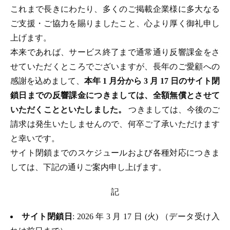
これまで長きにわたり、多くのご掲載企業様に多大なる
ご支援・ご協力を賜りましたこと、心より厚く御礼申し
上げます。
本来であれば、サービス終了まで通常通り反響課金をさ
せていただくところでございますが、長年のご愛顧への
感謝を込めまして、
本年 1 月分から 3 月 17 日のサイト閉
鎖日までの反響課金につきましては、全額無償とさせて
いただくことといたしました。
つきましては、今後のご
請求は発生いたしませんので、何卒ご了承いただけます
と幸いです。
サイト閉鎖までのスケジュールおよび各種対応につきま
しては、下記の通りご案内申し上げます。
記
サイト閉鎖日
: 2026 年 3 月 17 日 (火) （データ受け入