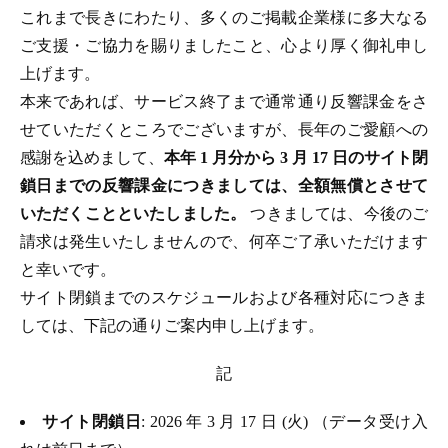
これまで長きにわたり、多くのご掲載企業様に多大なる
ご支援・ご協力を賜りましたこと、心より厚く御礼申し
上げます。
本来であれば、サービス終了まで通常通り反響課金をさ
せていただくところでございますが、長年のご愛顧への
感謝を込めまして、
本年 1 月分から 3 月 17 日のサイト閉
鎖日までの反響課金につきましては、全額無償とさせて
いただくことといたしました。
つきましては、今後のご
請求は発生いたしませんので、何卒ご了承いただけます
と幸いです。
サイト閉鎖までのスケジュールおよび各種対応につきま
しては、下記の通りご案内申し上げます。
記
サイト閉鎖日
: 2026 年 3 月 17 日 (火) （データ受け入