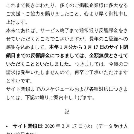
これまで長きにわたり、多くのご掲載企業様に多大なる
ご支援・ご協力を賜りましたこと、心より厚く御礼申し
上げます。
本来であれば、サービス終了まで通常通り反響課金をさ
せていただくところでございますが、長年のご愛顧への
感謝を込めまして、
本年 1 月分から 3 月 17 日のサイト閉
鎖日までの反響課金につきましては、全額無償とさせて
いただくことといたしました。
つきましては、今後のご
請求は発生いたしませんので、何卒ご了承いただけます
と幸いです。
サイト閉鎖までのスケジュールおよび各種対応につきま
しては、下記の通りご案内申し上げます。
記
サイト閉鎖日
: 2026 年 3 月 17 日 (火) （データ受け入