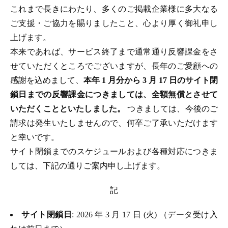
これまで長きにわたり、多くのご掲載企業様に多大なる
ご支援・ご協力を賜りましたこと、心より厚く御礼申し
上げます。
本来であれば、サービス終了まで通常通り反響課金をさ
せていただくところでございますが、長年のご愛顧への
感謝を込めまして、
本年 1 月分から 3 月 17 日のサイト閉
鎖日までの反響課金につきましては、全額無償とさせて
いただくことといたしました。
つきましては、今後のご
請求は発生いたしませんので、何卒ご了承いただけます
と幸いです。
サイト閉鎖までのスケジュールおよび各種対応につきま
しては、下記の通りご案内申し上げます。
記
サイト閉鎖日
: 2026 年 3 月 17 日 (火) （データ受け入