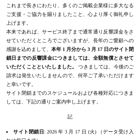
これまで長きにわたり、多くのご掲載企業様に多大なる
ご支援・ご協力を賜りましたこと、心より厚く御礼申し
上げます。
本来であれば、サービス終了まで通常通り反響課金をさ
せていただくところでございますが、長年のご愛顧への
感謝を込めまして、
本年 1 月分から 3 月 17 日のサイト閉
鎖日までの反響課金につきましては、全額無償とさせて
いただくことといたしました。
つきましては、今後のご
請求は発生いたしませんので、何卒ご了承いただけます
と幸いです。
サイト閉鎖までのスケジュールおよび各種対応につきま
しては、下記の通りご案内申し上げます。
記
サイト閉鎖日
: 2026 年 3 月 17 日 (火) （データ受け入