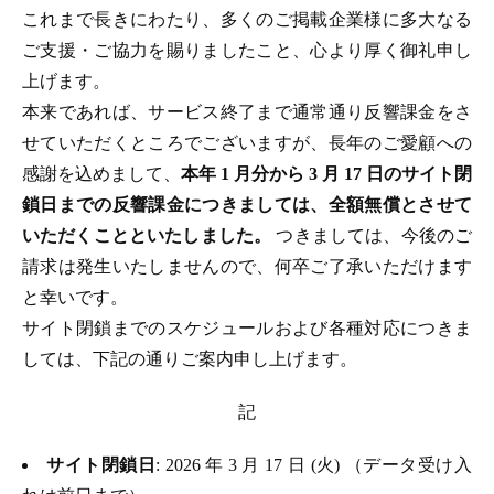
これまで長きにわたり、多くのご掲載企業様に多大なる
ご支援・ご協力を賜りましたこと、心より厚く御礼申し
上げます。
本来であれば、サービス終了まで通常通り反響課金をさ
せていただくところでございますが、長年のご愛顧への
感謝を込めまして、
本年 1 月分から 3 月 17 日のサイト閉
鎖日までの反響課金につきましては、全額無償とさせて
いただくことといたしました。
つきましては、今後のご
請求は発生いたしませんので、何卒ご了承いただけます
と幸いです。
サイト閉鎖までのスケジュールおよび各種対応につきま
しては、下記の通りご案内申し上げます。
記
サイト閉鎖日
: 2026 年 3 月 17 日 (火) （データ受け入