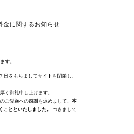
用料金に関するお知らせ
います。
 17 日をもちましてサイトを閉鎖し、
厚く御礼申し上げます。
のご愛顧への感謝を込めまして、
本
ただくことといたしました。
つきまして