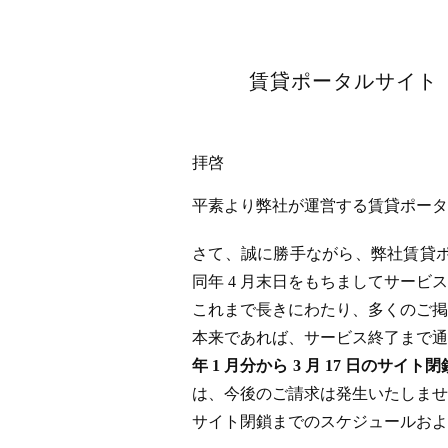
賃貸ポータルサイト「
拝啓
平素より弊社が運営する賃貸ポータル
さて、誠に勝手ながら、弊社賃貸ポータ
同年 4 月末日をもちましてサー
これまで長きにわたり、多くのご掲
本来であれば、サービス終了まで通
年 1 月分から 3 月 17 日
は、今後のご請求は発生いたしませ
サイト閉鎖までのスケジュールおよ