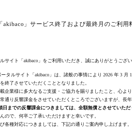
akibaco」サービス終了および最終月のご利
サイト「akibaco」をご利用いただき、誠にありがとうござ
ルサイト「akibaco」は、諸般の事情により 2026 年 3 月
ビスを終了させていただくこととなりました。
載企業様に多大なるご支援・ご協力を賜りましたこと、心より
常通り反響課金をさせていただくところでございますが、長年
のサイト閉鎖日までの反響課金につきましては、全額無償とさせてい
んので、何卒ご了承いただけますと幸いです。
び各種対応につきましては、下記の通りご案内申し上げます。