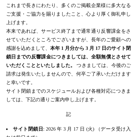
これまで長きにわたり、多くのご掲載企業様に多大なる
ご支援・ご協力を賜りましたこと、心より厚く御礼申し
上げます。
本来であれば、サービス終了まで通常通り反響課金をさ
せていただくところでございますが、長年のご愛顧への
感謝を込めまして、
本年 1 月分から 3 月 17 日のサイト閉
鎖日までの反響課金につきましては、全額無償とさせて
いただくことといたしました。
つきましては、今後のご
請求は発生いたしませんので、何卒ご了承いただけます
と幸いです。
サイト閉鎖までのスケジュールおよび各種対応につきま
しては、下記の通りご案内申し上げます。
記
サイト閉鎖日
: 2026 年 3 月 17 日 (火) （データ受け入