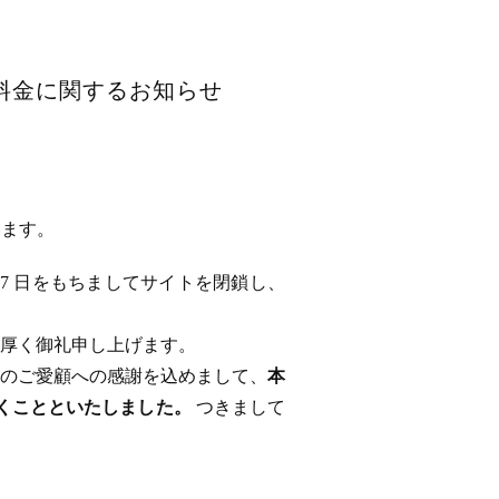
用料金に関するお知らせ
います。
 17 日をもちましてサイトを閉鎖し、
厚く御礼申し上げます。
のご愛顧への感謝を込めまして、
本
ただくことといたしました。
つきまして