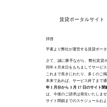
賃貸ポータルサイト「
拝啓
平素より弊社が運営する賃貸ポータル
さて、誠に勝手ながら、弊社賃貸ポータ
同年 4 月末日をもちましてサー
これまで長きにわたり、多くのご掲
本来であれば、サービス終了まで通
年 1 月分から 3 月 17 日
は、今後のご請求は発生いたしませ
サイト閉鎖までのスケジュールおよ