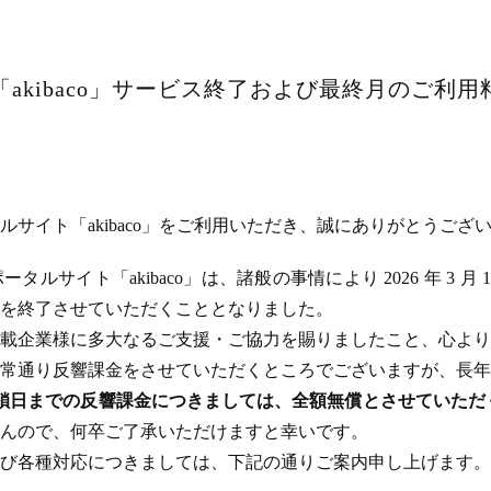
akibaco」サービス終了および最終月のご利
サイト「akibaco」をご利用いただき、誠にありがとうござ
ルサイト「akibaco」は、諸般の事情により 2026 年 3 月
ビスを終了させていただくこととなりました。
載企業様に多大なるご支援・ご協力を賜りましたこと、心より
常通り反響課金をさせていただくところでございますが、長年
のサイト閉鎖日までの反響課金につきましては、全額無償とさせてい
んので、何卒ご了承いただけますと幸いです。
び各種対応につきましては、下記の通りご案内申し上げます。