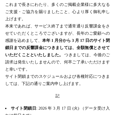
これまで長きにわたり、多くのご掲載企業様に多大なる
ご支援・ご協力を賜りましたこと、心より厚く御礼申し
上げます。
本来であれば、サービス終了まで通常通り反響課金をさ
せていただくところでございますが、長年のご愛顧への
感謝を込めまして、
本年 1 月分から 3 月 17 日のサイト閉
鎖日までの反響課金につきましては、全額無償とさせて
いただくことといたしました。
つきましては、今後のご
請求は発生いたしませんので、何卒ご了承いただけます
と幸いです。
サイト閉鎖までのスケジュールおよび各種対応につきま
しては、下記の通りご案内申し上げます。
記
サイト閉鎖日
: 2026 年 3 月 17 日 (火) （データ受け入