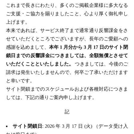
これまで長きにわたり、多くのご掲載企業様に多大なる
ご支援・ご協力を賜りましたこと、心より厚く御礼申し
上げます。
本来であれば、サービス終了まで通常通り反響課金をさ
せていただくところでございますが、長年のご愛顧への
感謝を込めまして、
本年 1 月分から 3 月 17 日のサイト閉
鎖日までの反響課金につきましては、全額無償とさせて
いただくことといたしました。
つきましては、今後のご
請求は発生いたしませんので、何卒ご了承いただけます
と幸いです。
サイト閉鎖までのスケジュールおよび各種対応につきま
しては、下記の通りご案内申し上げます。
記
サイト閉鎖日
: 2026 年 3 月 17 日 (火) （データ受け入