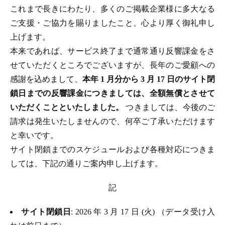
これまで長きにわたり、多くのご掲載企業様に多大なる
ご支援・ご協力を賜りましたこと、心より厚く御礼申し
上げます。
本来であれば、サービス終了まで通常通り反響課金をさ
せていただくところでございますが、長年のご愛顧への
感謝を込めまして、
本年 1 月分から 3 月 17 日のサイト閉
鎖日までの反響課金につきましては、全額無償とさせて
いただくことといたしました。
つきましては、今後のご
請求は発生いたしませんので、何卒ご了承いただけます
と幸いです。
サイト閉鎖までのスケジュールおよび各種対応につきま
しては、下記の通りご案内申し上げます。
記
サイト閉鎖日
: 2026 年 3 月 17 日 (火) （データ受け入