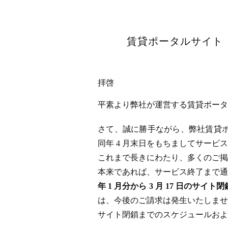
賃貸ポータルサイト「
拝啓
平素より弊社が運営する賃貸ポータル
さて、誠に勝手ながら、弊社賃貸ポータ
同年 4 月末日をもちましてサー
これまで長きにわたり、多くのご掲
本来であれば、サービス終了まで通
年 1 月分から 3 月 17 日
は、今後のご請求は発生いたしませ
サイト閉鎖までのスケジュールおよ