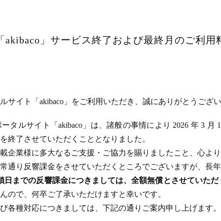
akibaco」サービス終了および最終月のご利
サイト「akibaco」をご利用いただき、誠にありがとうござ
ルサイト「akibaco」は、諸般の事情により 2026 年 3 月
ビスを終了させていただくこととなりました。
載企業様に多大なるご支援・ご協力を賜りましたこと、心より
常通り反響課金をさせていただくところでございますが、長年
のサイト閉鎖日までの反響課金につきましては、全額無償とさせてい
んので、何卒ご了承いただけますと幸いです。
び各種対応につきましては、下記の通りご案内申し上げます。