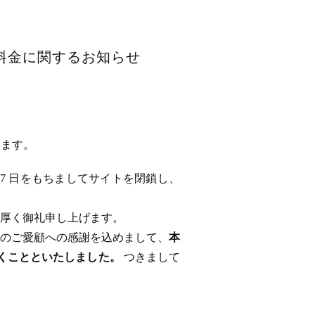
用料金に関するお知らせ
います。
 17 日をもちましてサイトを閉鎖し、
厚く御礼申し上げます。
のご愛顧への感謝を込めまして、
本
ただくことといたしました。
つきまして