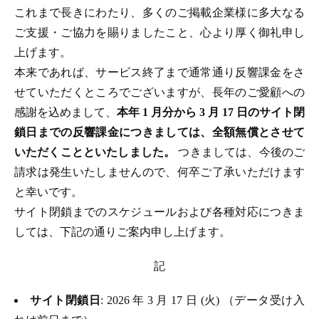
これまで長きにわたり、多くのご掲載企業様に多大なる
ご支援・ご協力を賜りましたこと、心より厚く御礼申し
上げます。
本来であれば、サービス終了まで通常通り反響課金をさ
せていただくところでございますが、長年のご愛顧への
感謝を込めまして、
本年 1 月分から 3 月 17 日のサイト閉
鎖日までの反響課金につきましては、全額無償とさせて
いただくことといたしました。
つきましては、今後のご
請求は発生いたしませんので、何卒ご了承いただけます
と幸いです。
サイト閉鎖までのスケジュールおよび各種対応につきま
しては、下記の通りご案内申し上げます。
記
サイト閉鎖日
: 2026 年 3 月 17 日 (火) （データ受け入