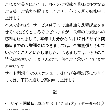
これまで長きにわたり、多くのご掲載企業様に多大なる
ご支援・ご協力を賜りましたこと、心より厚く御礼申し
上げます。
本来であれば、サービス終了まで通常通り反響課金をさ
せていただくところでございますが、長年のご愛顧への
感謝を込めまして、
本年 1 月分から 3 月 17 日のサイト閉
鎖日までの反響課金につきましては、全額無償とさせて
いただくことといたしました。
つきましては、今後のご
請求は発生いたしませんので、何卒ご了承いただけます
と幸いです。
サイト閉鎖までのスケジュールおよび各種対応につきま
しては、下記の通りご案内申し上げます。
記
サイト閉鎖日
: 2026 年 3 月 17 日 (火) （データ受け入