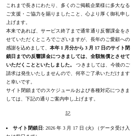
これまで長きにわたり、多くのご掲載企業様に多大なる
ご支援・ご協力を賜りましたこと、心より厚く御礼申し
上げます。
本来であれば、サービス終了まで通常通り反響課金をさ
せていただくところでございますが、長年のご愛顧への
感謝を込めまして、
本年 1 月分から 3 月 17 日のサイト閉
鎖日までの反響課金につきましては、全額無償とさせて
いただくことといたしました。
つきましては、今後のご
請求は発生いたしませんので、何卒ご了承いただけます
と幸いです。
サイト閉鎖までのスケジュールおよび各種対応につきま
しては、下記の通りご案内申し上げます。
記
サイト閉鎖日
: 2026 年 3 月 17 日 (火) （データ受け入