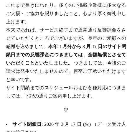
これまで長きにわたり、多くのご掲載企業様に多大なる
ご支援・ご協力を賜りましたこと、心より厚く御礼申し
上げます。
本来であれば、サービス終了まで通常通り反響課金をさ
せていただくところでございますが、長年のご愛顧への
感謝を込めまして、
本年 1 月分から 3 月 17 日のサイト閉
鎖日までの反響課金につきましては、全額無償とさせて
いただくことといたしました。
つきましては、今後のご
請求は発生いたしませんので、何卒ご了承いただけます
と幸いです。
サイト閉鎖までのスケジュールおよび各種対応につきま
しては、下記の通りご案内申し上げます。
記
サイト閉鎖日
: 2026 年 3 月 17 日 (火) （データ受け入