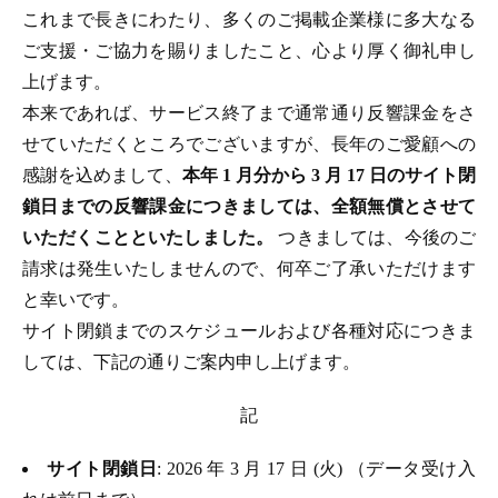
これまで長きにわたり、多くのご掲載企業様に多大なる
ご支援・ご協力を賜りましたこと、心より厚く御礼申し
上げます。
本来であれば、サービス終了まで通常通り反響課金をさ
せていただくところでございますが、長年のご愛顧への
感謝を込めまして、
本年 1 月分から 3 月 17 日のサイト閉
鎖日までの反響課金につきましては、全額無償とさせて
いただくことといたしました。
つきましては、今後のご
請求は発生いたしませんので、何卒ご了承いただけます
と幸いです。
サイト閉鎖までのスケジュールおよび各種対応につきま
しては、下記の通りご案内申し上げます。
記
サイト閉鎖日
: 2026 年 3 月 17 日 (火) （データ受け入