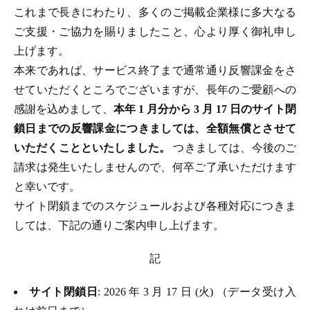
これまで長きにわたり、多くのご掲載企業様に多大なる
ご支援・ご協力を賜りましたこと、心より厚く御礼申し
上げます。
本来であれば、サービス終了まで通常通り反響課金をさ
せていただくところでございますが、長年のご愛顧への
感謝を込めまして、
本年 1 月分から 3 月 17 日のサイト閉
鎖日までの反響課金につきましては、全額無償とさせて
いただくことといたしました。
つきましては、今後のご
請求は発生いたしませんので、何卒ご了承いただけます
と幸いです。
サイト閉鎖までのスケジュールおよび各種対応につきま
しては、下記の通りご案内申し上げます。
記
サイト閉鎖日
: 2026 年 3 月 17 日 (火) （データ受け入