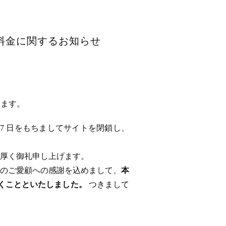
用料金に関するお知らせ
います。
 17 日をもちましてサイトを閉鎖し、
厚く御礼申し上げます。
のご愛顧への感謝を込めまして、
本
ただくことといたしました。
つきまして