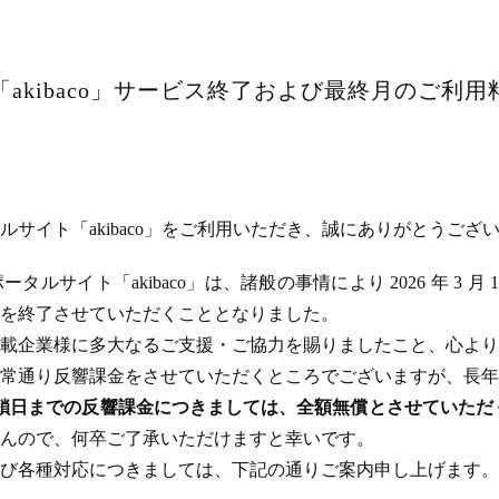
akibaco」サービス終了および最終月のご利
サイト「akibaco」をご利用いただき、誠にありがとうござ
ルサイト「akibaco」は、諸般の事情により 2026 年 3 月
ビスを終了させていただくこととなりました。
載企業様に多大なるご支援・ご協力を賜りましたこと、心より
常通り反響課金をさせていただくところでございますが、長年
のサイト閉鎖日までの反響課金につきましては、全額無償とさせてい
んので、何卒ご了承いただけますと幸いです。
び各種対応につきましては、下記の通りご案内申し上げます。