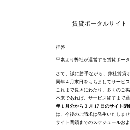
賃貸ポータルサイト「
拝啓
平素より弊社が運営する賃貸ポータル
さて、誠に勝手ながら、弊社賃貸ポータ
同年 4 月末日をもちましてサー
これまで長きにわたり、多くのご掲
本来であれば、サービス終了まで通
年 1 月分から 3 月 17 日
は、今後のご請求は発生いたしませ
サイト閉鎖までのスケジュールおよ