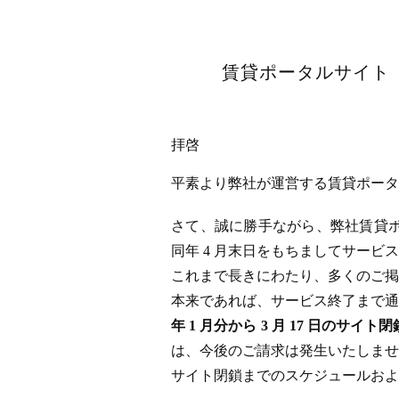
賃貸ポータルサイト「
拝啓
平素より弊社が運営する賃貸ポータル
さて、誠に勝手ながら、弊社賃貸ポータ
同年 4 月末日をもちましてサー
これまで長きにわたり、多くのご掲
本来であれば、サービス終了まで通
年 1 月分から 3 月 17 日
は、今後のご請求は発生いたしませ
サイト閉鎖までのスケジュールおよ