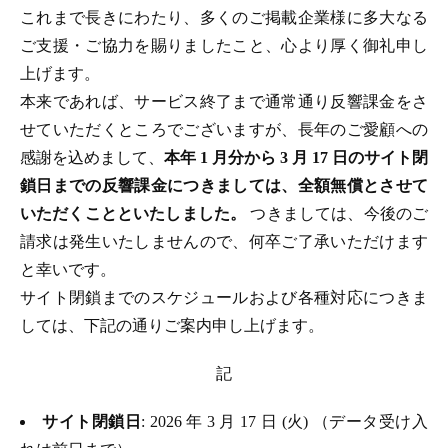
これまで長きにわたり、多くのご掲載企業様に多大なる
ご支援・ご協力を賜りましたこと、心より厚く御礼申し
上げます。
本来であれば、サービス終了まで通常通り反響課金をさ
せていただくところでございますが、長年のご愛顧への
感謝を込めまして、
本年 1 月分から 3 月 17 日のサイト閉
鎖日までの反響課金につきましては、全額無償とさせて
いただくことといたしました。
つきましては、今後のご
請求は発生いたしませんので、何卒ご了承いただけます
と幸いです。
サイト閉鎖までのスケジュールおよび各種対応につきま
しては、下記の通りご案内申し上げます。
記
サイト閉鎖日
: 2026 年 3 月 17 日 (火) （データ受け入