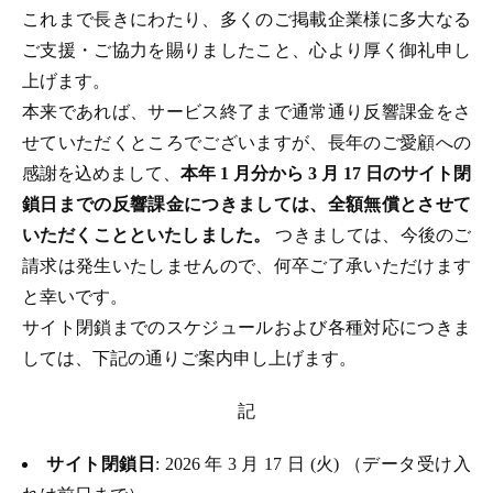
これまで長きにわたり、多くのご掲載企業様に多大なる
ご支援・ご協力を賜りましたこと、心より厚く御礼申し
上げます。
本来であれば、サービス終了まで通常通り反響課金をさ
せていただくところでございますが、長年のご愛顧への
感謝を込めまして、
本年 1 月分から 3 月 17 日のサイト閉
鎖日までの反響課金につきましては、全額無償とさせて
いただくことといたしました。
つきましては、今後のご
請求は発生いたしませんので、何卒ご了承いただけます
と幸いです。
サイト閉鎖までのスケジュールおよび各種対応につきま
しては、下記の通りご案内申し上げます。
記
サイト閉鎖日
: 2026 年 3 月 17 日 (火) （データ受け入