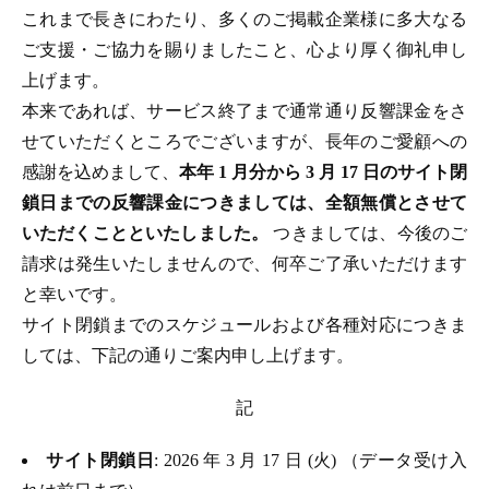
これまで長きにわたり、多くのご掲載企業様に多大なる
ご支援・ご協力を賜りましたこと、心より厚く御礼申し
上げます。
本来であれば、サービス終了まで通常通り反響課金をさ
せていただくところでございますが、長年のご愛顧への
感謝を込めまして、
本年 1 月分から 3 月 17 日のサイト閉
鎖日までの反響課金につきましては、全額無償とさせて
いただくことといたしました。
つきましては、今後のご
請求は発生いたしませんので、何卒ご了承いただけます
と幸いです。
サイト閉鎖までのスケジュールおよび各種対応につきま
しては、下記の通りご案内申し上げます。
記
サイト閉鎖日
: 2026 年 3 月 17 日 (火) （データ受け入